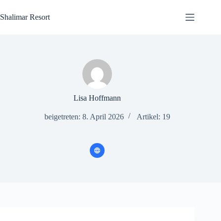
Zum
Inhalt
Shalimar Resort
springen
Lisa Hoffmann
beigetreten: 8. April 2026
Artikel: 19