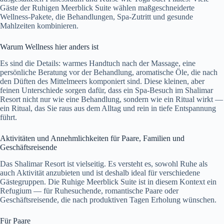
Gäste der Ruhigen Meerblick Suite wählen maßgeschneiderte
Wellness-Pakete, die Behandlungen, Spa-Zutritt und gesunde
Mahlzeiten kombinieren.
Warum Wellness hier anders ist
Es sind die Details: warmes Handtuch nach der Massage, eine
persönliche Beratung vor der Behandlung, aromatische Öle, die nach
den Düften des Mittelmeers komponiert sind. Diese kleinen, aber
feinen Unterschiede sorgen dafür, dass ein Spa-Besuch im Shalimar
Resort nicht nur wie eine Behandlung, sondern wie ein Ritual wirkt —
ein Ritual, das Sie raus aus dem Alltag und rein in tiefe Entspannung
führt.
Aktivitäten und Annehmlichkeiten für Paare, Familien und
Geschäftsreisende
Das Shalimar Resort ist vielseitig. Es versteht es, sowohl Ruhe als
auch Aktivität anzubieten und ist deshalb ideal für verschiedene
Gästegruppen. Die Ruhige Meerblick Suite ist in diesem Kontext ein
Refugium — für Ruhesuchende, romantische Paare oder
Geschäftsreisende, die nach produktiven Tagen Erholung wünschen.
Für Paare