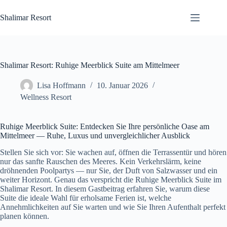
Zum
Inhalt
Shalimar Resort
springen
Shalimar Resort: Ruhige Meerblick Suite am Mittelmeer
Lisa Hoffmann
10. Januar 2026
Wellness Resort
Ruhige Meerblick Suite: Entdecken Sie Ihre persönliche Oase am
Mittelmeer — Ruhe, Luxus und unvergleichlicher Ausblick
Stellen Sie sich vor: Sie wachen auf, öffnen die Terrassentür und hören
nur das sanfte Rauschen des Meeres. Kein Verkehrslärm, keine
dröhnenden Poolpartys — nur Sie, der Duft von Salzwasser und ein
weiter Horizont. Genau das verspricht die Ruhige Meerblick Suite im
Shalimar Resort. In diesem Gastbeitrag erfahren Sie, warum diese
Suite die ideale Wahl für erholsame Ferien ist, welche
Annehmlichkeiten auf Sie warten und wie Sie Ihren Aufenthalt perfekt
planen können.