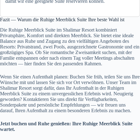
damit wir eine geeignete Suite reservieren können.
Fazit — Warum die Ruhige Meerblick Suite Ihre beste Wahl ist
Die Ruhige Meerblick Suite im Shalimar Resort kombiniert
Privatsphäre, Komfort und direkten Meerblick. Sie bietet eine ideale
Balance aus Ruhe und Zugang zu den vielfältigen Angeboten des
Resorts: Privatstrand, zwei Pools, ausgezeichnete Gastronomie und ein
großzügiges Spa. Ob Sie romantische Zweisamkeit suchen, mit der
Familie entspannen oder nach einem Tag voller Meetings abschalten
möchten — hier finden Sie den passenden Rahmen.
Wenn Sie einen Aufenthalt planen: Buchen Sie früh, teilen Sie uns Ihre
Wünsche mit und lassen Sie sich vor Ort verwöhnen. Unser Team im
Shalimar Resort sorgt dafür, dass Ihr Aufenthalt in der Ruhigen
Meerblick Suite zu einem unvergesslichen Erlebnis wird. Neugierig
geworden? Kontaktieren Sie uns direkt für Verfügbarkeiten,
Sonderpakete und persönliche Empfehlungen — wir freuen uns
darauf, Ihren Aufenthalt zu einem besonderen Erlebnis zu machen.
Jetzt buchen und Ruhe genießen: Ihre Ruhige Meerblick Suite
wartet.