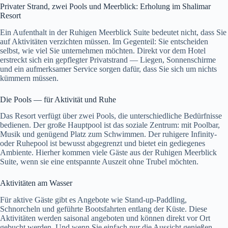
Privater Strand, zwei Pools und Meerblick: Erholung im Shalimar
Resort
Ein Aufenthalt in der Ruhigen Meerblick Suite bedeutet nicht, dass Sie
auf Aktivitäten verzichten müssen. Im Gegenteil: Sie entscheiden
selbst, wie viel Sie unternehmen möchten. Direkt vor dem Hotel
erstreckt sich ein gepflegter Privatstrand — Liegen, Sonnenschirme
und ein aufmerksamer Service sorgen dafür, dass Sie sich um nichts
kümmern müssen.
Die Pools — für Aktivität und Ruhe
Das Resort verfügt über zwei Pools, die unterschiedliche Bedürfnisse
bedienen. Der große Hauptpool ist das soziale Zentrum: mit Poolbar,
Musik und genügend Platz zum Schwimmen. Der ruhigere Infinity-
oder Ruhepool ist bewusst abgegrenzt und bietet ein gediegenes
Ambiente. Hierher kommen viele Gäste aus der Ruhigen Meerblick
Suite, wenn sie eine entspannte Auszeit ohne Trubel möchten.
Aktivitäten am Wasser
Für aktive Gäste gibt es Angebote wie Stand-up-Paddling,
Schnorcheln und geführte Bootsfahrten entlang der Küste. Diese
Aktivitäten werden saisonal angeboten und können direkt vor Ort
gebucht werden. Und wenn Sie einfach nur die Aussicht genießen