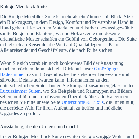
Ruhige Meerblick Suite
Die Ruhige Meerblick Suite ist mehr als ein Zimmer mit Blick. Sie ist
ein Rückzugsort, in dem Design, Komfort und Privatsphäre Hand in
Hand gehen. Hier wurden Materialien und Farben bewusst gewählt:
sanfte Beige- und Blautöne, warme Holzakzente und dezente
orientalische Muster schaffen ein Gefühl von Geborgenheit. Die Suite
richtet sich an Reisende, die Wert auf Qualität legen — Paare,
Alleinreisende und Geschäftsleute, die nach Ruhe suchen.
Wenn Sie sich vorab ein noch konkreteres Bild der Ausstattung
machen möchten, lohnt sich ein Blick auf unser
Großzügiges
Badezimmer
, das mit Regendusche, freistehender Badewanne und
stilvollen Details aufwarten kann; Informationen zu den
unterschiedlichen Suiten finden Sie kompakt zusammengefasst unter
Luxuszimmer Suiten
, wo Sie Beispiele und Raumtypen mit Bildern
sehen; und für einen umfassenden Überblick über alle Kategorien
besuchen Sie bitte unsere Seite
Unterkünfte & Luxus
, die Ihnen hilft,
die perfekte Wahl für Ihren Aufenthalt zu treffen und mögliche
Upgrades zu prüfen.
Ausstattung, die den Unterschied macht
In der Ruhigen Meerblick Suite erwarten Sie großzügige Wohn- und