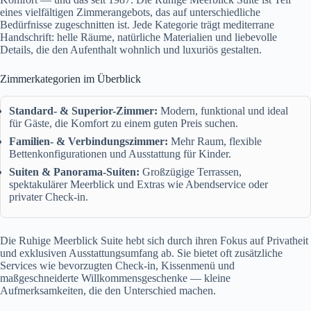
eines vielfältigen Zimmerangebots, das auf unterschiedliche
Bedürfnisse zugeschnitten ist. Jede Kategorie trägt mediterrane
Handschrift: helle Räume, natürliche Materialien und liebevolle
Details, die den Aufenthalt wohnlich und luxuriös gestalten.
Zimmerkategorien im Überblick
Standard- & Superior-Zimmer:
Modern, funktional und ideal
für Gäste, die Komfort zu einem guten Preis suchen.
Familien- & Verbindungszimmer:
Mehr Raum, flexible
Bettenkonfigurationen und Ausstattung für Kinder.
Suiten & Panorama-Suiten:
Großzügige Terrassen,
spektakulärer Meerblick und Extras wie Abendservice oder
privater Check-in.
Die Ruhige Meerblick Suite hebt sich durch ihren Fokus auf Privatheit
und exklusiven Ausstattungsumfang ab. Sie bietet oft zusätzliche
Services wie bevorzugten Check-in, Kissenmenü und
maßgeschneiderte Willkommensgeschenke — kleine
Aufmerksamkeiten, die den Unterschied machen.