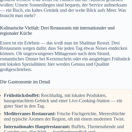
wollen: Unsere Sonnenliegen sind bequem, der Service aufmerksam
— ein Buch, ein kaltes Getränk und der weite Blick aufs Meer. Was
braucht man mehr?
Kulinarische Vielfalt: Drei Restaurants mit internationaler und
regionaler Küche
Essen ist ein Erlebnis — das weiß man im Shalimar Resort. Drei
Restaurants sorgen dafür, dass Sie jeden Tag etwas Neues entdecken
können. Ob ungezwungenes Mittagessen nach dem Strand,
romantisches Dinner bei Kerzenschein oder ein ausgiebiges Frühstück
mit lokalen Spezialitäten: hier werden Genuss und Qualität
großgeschrieben.
Die Gastronomie im Detail
Frühstücksbuffet:
Reichhaltig, mit lokalen Produkten,
hausgemachtem Gebäck und einer Live-Cooking-Station — ein
guter Start in den Tag.
Mediterranes Restaurant:
Frische Fischgerichte, Meeresfrüchte
und typische Aromen der Region, oft mit einem modernen Twist.
Internationales Hauptrestaurant:
Buffets, Themenabende und
Gerichte aus aller Welt — familienfreundlich und