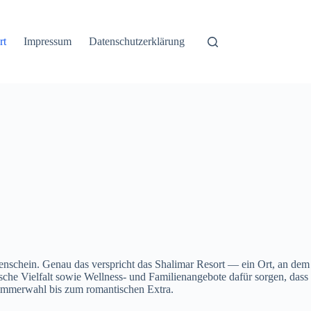
rt
Impressum
Datenschutzerklärung
nschein. Genau das verspricht das Shalimar Resort — ein Ort, an dem
sche Vielfalt sowie Wellness- und Familienangebote dafür sorgen, dass
Zimmerwahl bis zum romantischen Extra.