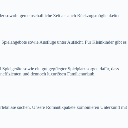
nder sowohl gemeinschaftliche Zeit als auch Rückzugsmöglichkeiten
 Spielangebote sowie Ausflüge unter Aufsicht. Für Kleinkinder gibt es
Spielgeräte sowie ein gut gepflegter Spielplatz sorgen dafür, dass
effizienten und dennoch luxuriösen Familienurlaub.
e Erlebnisse suchen. Unsere Romantikpakete kombinieren Unterkunft mit