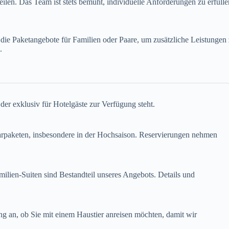
eilen. Das Team ist stets bemüht, individuelle Anforderungen zu erfülle
ie Paketangebote für Familien oder Paare, um zusätzliche Leistungen z
.
 der exklusiv für Hotelgäste zur Verfügung steht.
paketen, insbesondere in der Hochsaison. Reservierungen nehmen
ilien-Suiten sind Bestandteil unseres Angebots. Details und
ng an, ob Sie mit einem Haustier anreisen möchten, damit wir