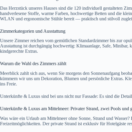
Das Herzstück unseres Hauses sind die 120 individuell gestalteten Zim
handverlesene Stoffe, warme Farben, hochwertige Betten und die klei
WLAN und ergonomische Stühle bereit — praktisch und stilvoll zuglei
Zimmerkategorien und Ausstattung
Unsere Zimmer reichen vom gemütlichen Standardzimmer bis zur opulent
Ausstattung ist durchgängig hochwertig: Klimaanlage, Safe, Minibar, 
kindgerechte Extras.
Warum die Wahl des Zimmers zählt
Meerblick zahlt sich aus, wenn Sie morgens den Sonnenaufgang beoba
kümmern wir uns um Dekoration, Blumen und persönliche Extras. Klei
ins Freie.
Unterkünfte & Luxus sind bei uns nicht nur Fassade: Es sind die Deta
Unterkünfte & Luxus am Mittelmeer: Privater Strand, zwei Pools und g
Was wäre ein Urlaub am Mittelmeer ohne Sonne, Strand und Wasser? Das
Freizeitmöglichkeiten. Der private Strand ist exklusiv für Hotelgäste 