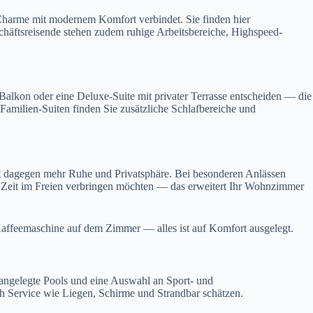
n Charme mit modernem Komfort verbindet. Sie finden hier
häftsreisende stehen zudem ruhige Arbeitsbereiche, Highspeed-
Balkon oder eine Deluxe-Suite mit privater Terrasse entscheiden — die
amilien-Suiten finden Sie zusätzliche Schlafbereiche und
et dagegen mehr Ruhe und Privatsphäre. Bei besonderen Anlässen
l Zeit im Freien verbringen möchten — das erweitert Ihr Wohnzimmer
-Kaffeemaschine auf dem Zimmer — alles ist auf Komfort ausgelegt.
 angelegte Pools und eine Auswahl an Sport- und
ich Service wie Liegen, Schirme und Strandbar schätzen.