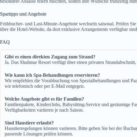
besondere Anlässe feiern möchten, sollten ihre Wünsche frühzeitig mitt
Spartipps und Angebote
Frühbucher- und Last-Minute-Angebote wechseln saisonal. Prüfen Sie d
über die Hotel-Website, da dort exklusive Arrangements verfügbar sind
FAQ
Gibt es einen direkten Zugang zum Strand?
Ja. Das Shalimar Resort verfügt über einen privaten Strandabschnitt,
Wie kann ich Spa-Behandlungen reservieren?
Wir empfehlen die Vorabbuchung von Spezialbehandlungen und Paar
wir telefonisch oder per E-Mail entgegen.
Welche Angebote gibt es für Familien?
Familienpakete, Kinderclubs, Babysitting-Service und geräumige Fam
Verfügbarkeiten variieren je nach Saison.
Sind Haustiere erlaubt?
Haustierregelungen können variieren. Bitte geben Sie bei der Buchu
passende Lösungen prüfen können.