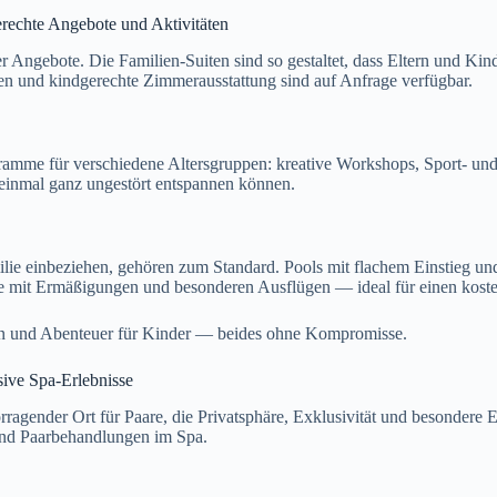
rechte Angebote und Aktivitäten
r Angebote. Die Familien-Suiten sind so gestaltet, dass Eltern und Ki
gen und kindgerechte Zimmerausstattung sind auf Anfrage verfügbar.
gramme für verschiedene Altersgruppen: kreative Workshops, Sport- und
 einmal ganz ungestört entspannen können.
lie einbeziehen, gehören zum Standard. Pools mit flachem Einstieg und 
 mit Ermäßigungen und besonderen Ausflügen — ideal für einen kosten
ern und Abenteuer für Kinder — beides ohne Kompromisse.
ive Spa-Erlebnisse
orragender Ort für Paare, die Privatsphäre, Exklusivität und besonder
nd Paarbehandlungen im Spa.