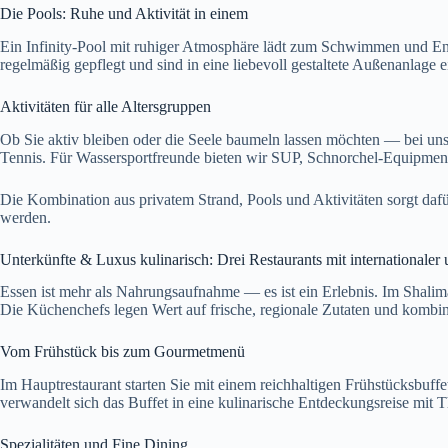
Die Pools: Ruhe und Aktivität in einem
Ein Infinity-Pool mit ruhiger Atmosphäre lädt zum Schwimmen und Entsp
regelmäßig gepflegt und sind in eine liebevoll gestaltete Außenanlage e
Aktivitäten für alle Altersgruppen
Ob Sie aktiv bleiben oder die Seele baumeln lassen möchten — bei uns
Tennis. Für Wassersportfreunde bieten wir SUP, Schnorchel-Equipmen
Die Kombination aus privatem Strand, Pools und Aktivitäten sorgt dafü
werden.
Unterkünfte & Luxus kulinarisch: Drei Restaurants mit internationaler
Essen ist mehr als Nahrungsaufnahme — es ist ein Erlebnis. Im Shalim
Die Küchenchefs legen Wert auf frische, regionale Zutaten und kombi
Vom Frühstück bis zum Gourmetmenü
Im Hauptrestaurant starten Sie mit einem reichhaltigen Frühstücksbuf
verwandelt sich das Buffet in eine kulinarische Entdeckungsreise mit 
Spezialitäten und Fine Dining