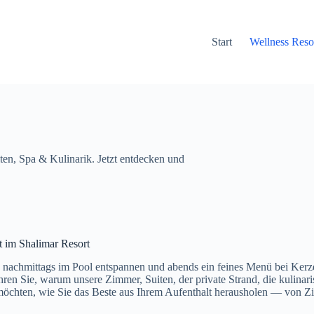
Start
Wellness Reso
ten, Spa & Kulinarik. Jetzt entdecken und
t im Shalimar Resort
nachmittags im Pool entspannen und abends ein feines Menü bei Kerze
en Sie, warum unsere Zimmer, Suiten, der private Strand, die kulinari
n möchten, wie Sie das Beste aus Ihrem Aufenthalt herausholen — von 