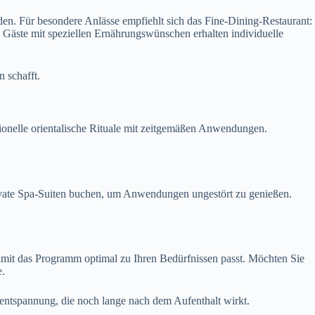
rden. Für besondere Anlässe empfiehlt sich das Fine-Dining-Restaurant:
d Gäste mit speziellen Ernährungswünschen erhalten individuelle
 schafft.
tionelle orientalische Rituale mit zeitgemäßen Anwendungen.
ivate Spa-Suiten buchen, um Anwendungen ungestört zu genießen.
damit das Programm optimal zu Ihren Bedürfnissen passt. Möchten Sie
e.
nentspannung, die noch lange nach dem Aufenthalt wirkt.