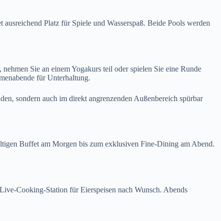
et ausreichend Platz für Spiele und Wasserspaß. Beide Pools werden
, nehmen Sie an einem Yogakurs teil oder spielen Sie eine Runde
emenabende für Unterhaltung.
finden, sondern auch im direkt angrenzenden Außenbereich spürbar
hhaltigen Buffet am Morgen bis zum exklusiven Fine-Dining am Abend.
ne Live-Cooking-Station für Eierspeisen nach Wunsch. Abends