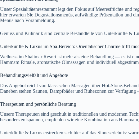
Unser Spezialitätenrestaurant legt den Fokus auf Meeresfrüchte und reg
hier erwarten Sie Degustationsmenüs, aufwändige Präsentation und ein
Menüs nach Voranmeldung.
Genuss und Kulinarik sind zentrale Bestandteile von Unterkünfte & Lu
Unterkünfte & Luxus im Spa-Bereich: Orientalischer Charme trifft mo
Wellness im Shalimar Resort ist mehr als eine Behandlung — es ist ein
Hammam-Rituale, aromatische Ölmassagen und individuell abgestimm
Behandlungsvielfalt und Angebote
Das Angebot reicht von klassischen Massagen über Hot-Stone-Behandl
Daneben stehen Saunen, Dampfbäder und Ruhezonen zur Verfügung — 
Therapeuten und persönliche Beratung
Unsere Therapeuten sind geschult in traditionellen und modernen Tech
besonders entspannen, empfehlen wir eine Kombination aus Hammam, 
Unterkünfte & Luxus erstrecken sich hier auf das Sinneserlebnis: war