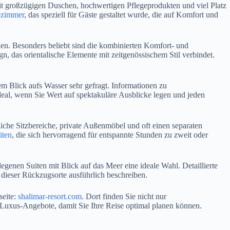
it großzügigen Duschen, hochwertigen Pflegeprodukten und viel Platz
ezimmer
, das speziell für Gäste gestaltet wurde, die auf Komfort und
ien. Besonders beliebt sind die kombinierten Komfort- und
, das orientalische Elemente mit zeitgenössischem Stil verbindet.
m Blick aufs Wasser sehr gefragt. Informationen zu
deal, wenn Sie Wert auf spektakuläre Ausblicke legen und jeden
tliche Sitzbereiche, private Außenmöbel und oft einen separaten
iten
, die sich hervorragend für entspannte Stunden zu zweit oder
egenen Suiten mit Blick auf das Meer eine ideale Wahl. Detaillierte
 dieser Rückzugsorte ausführlich beschreiben.
seite:
shalimar-resort.com
. Dort finden Sie nicht nur
Luxus-Angebote, damit Sie Ihre Reise optimal planen können.