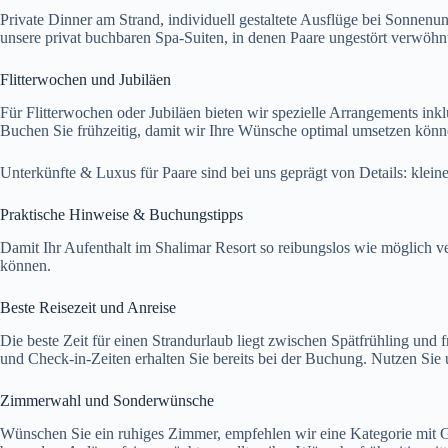
Private Dinner am Strand, individuell gestaltete Ausflüge bei Sonnen
unsere privat buchbaren Spa-Suiten, in denen Paare ungestört verwöhn
Flitterwochen und Jubiläen
Für Flitterwochen oder Jubiläen bieten wir spezielle Arrangements ink
Buchen Sie frühzeitig, damit wir Ihre Wünsche optimal umsetzen könn
Unterkünfte & Luxus für Paare sind bei uns geprägt von Details: klein
Praktische Hinweise & Buchungstipps
Damit Ihr Aufenthalt im Shalimar Resort so reibungslos wie möglich ver
können.
Beste Reisezeit und Anreise
Die beste Zeit für einen Strandurlaub liegt zwischen Spätfrühling un
und Check-in-Zeiten erhalten Sie bereits bei der Buchung. Nutzen Sie 
Zimmerwahl und Sonderwünsche
Wünschen Sie ein ruhiges Zimmer, empfehlen wir eine Kategorie mit Ga