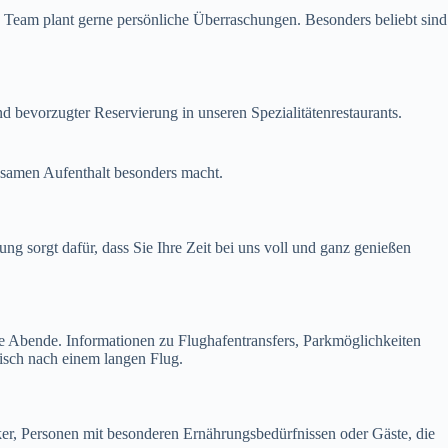
s Team plant gerne persönliche Überraschungen. Besonders beliebt sind
d bevorzugter Reservierung in unseren Spezialitätenrestaurants.
insamen Aufenthalt besonders macht.
ng sorgt dafür, dass Sie Ihre Zeit bei uns voll und ganz genießen
e Abende. Informationen zu Flughafentransfers, Parkmöglichkeiten
tisch nach einem langen Flug.
ker, Personen mit besonderen Ernährungsbedürfnissen oder Gäste, die