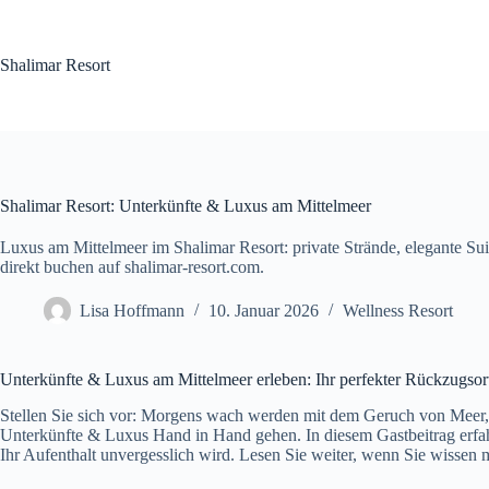
Zum
Inhalt
springen
Shalimar Resort
Shalimar Resort: Unterkünfte & Luxus am Mittelmeer
Luxus am Mittelmeer im Shalimar Resort: private Strände, elegante Sui
direkt buchen auf shalimar-resort.com.
Lisa Hoffmann
10. Januar 2026
Wellness Resort
Unterkünfte & Luxus am Mittelmeer erleben: Ihr perfekter Rückzugsor
Stellen Sie sich vor: Morgens wach werden mit dem Geruch von Meer, 
Unterkünfte & Luxus Hand in Hand gehen. In diesem Gastbeitrag erfahr
Ihr Aufenthalt unvergesslich wird. Lesen Sie weiter, wenn Sie wisse