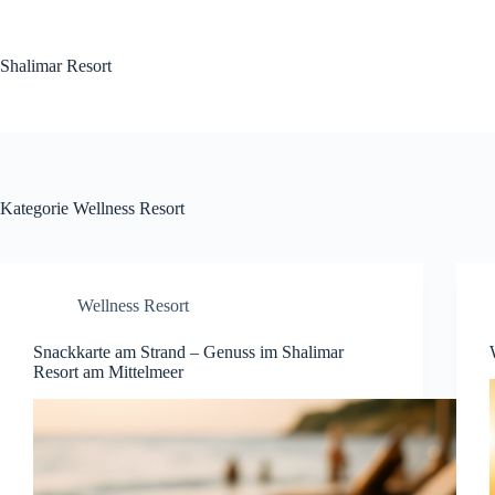
Zum
Inhalt
springen
Shalimar Resort
Kategorie
Wellness Resort
Wellness Resort
Snackkarte am Strand – Genuss im Shalimar
Resort am Mittelmeer