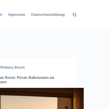
rt
Impressum
Datenschutzerklärung
Wellness Resort
ar Resort: Private Balkonsuiten am
lmeer