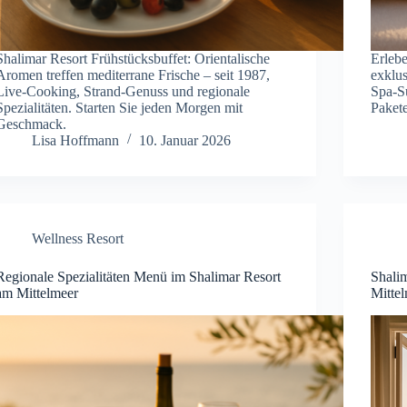
Shalimar Resort Frühstücksbuffet: Orientalische
Erleb
Aromen treffen mediterrane Frische – seit 1987,
exklus
Live-Cooking, Strand-Genuss und regionale
Spa-S
Spezialitäten. Starten Sie jeden Morgen mit
Pakete
Geschmack.
Lisa Hoffmann
10. Januar 2026
Wellness Resort
Regionale Spezialitäten Menü im Shalimar Resort
Shali
am Mittelmeer
Mitte