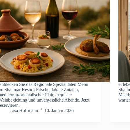
Entdecken Sie das Regionale Spezialitäten Menü
Erlebe
im Shalimar Resort: Frische, lokale Zutaten,
Shalim
mediterran-orientalischer Flair, exquisite
Meerb
Weinbegleitung und unvergessliche Abende. Jetzt
warten
reservieren.
Lisa Hoffmann
10. Januar 2026