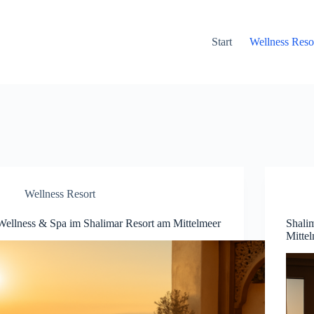
Start
Wellness Reso
Wellness Resort
Wellness & Spa im Shalimar Resort am Mittelmeer
Shalim
Mitte